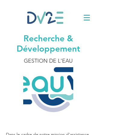
Recherche &
Développement
GESTION DE L'EAU
Dans le cadre de notre mission d’assistance